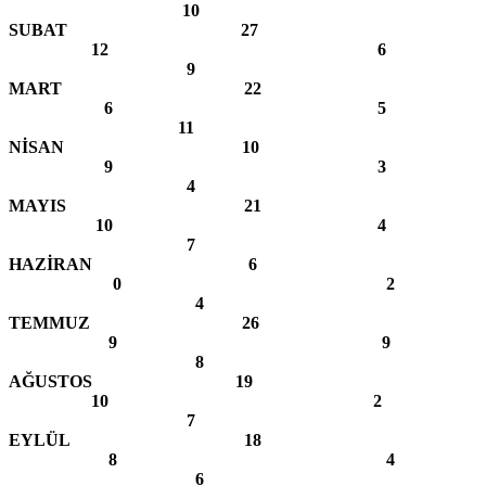
10
SUBAT 27
12 6
9
MART 22
6 5
11
NİSAN 10
9 3
4
MAYIS 21
10 4
7
HAZİRAN 6
0 2
4
TEMMUZ 26
9 9
8
AĞUSTOS 19
10 2
7
EYLÜL 18
8 4
6