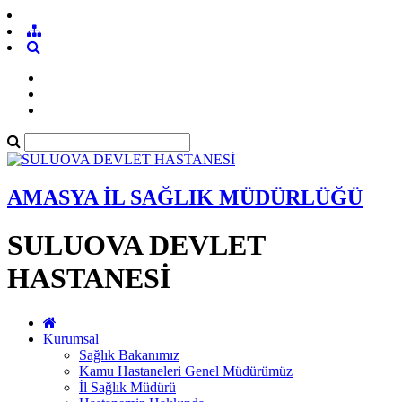
AMASYA İL SAĞLIK MÜDÜRLÜĞÜ
SULUOVA DEVLET
HASTANESİ
Kurumsal
Sağlık Bakanımız
Kamu Hastaneleri Genel Müdürümüz
İl Sağlık Müdürü