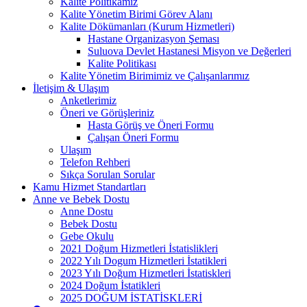
Kalite Politikamız
Kalite Yönetim Birimi Görev Alanı
Kalite Dökümanları (Kurum Hizmetleri)
Hastane Organizasyon Şeması
Suluova Devlet Hastanesi Misyon ve Değerleri
Kalite Politikası
Kalite Yönetim Birimimiz ve Çalışanlarımız
İletişim & Ulaşım
Anketlerimiz
Öneri ve Görüşleriniz
Hasta Görüş ve Öneri Formu
Çalışan Öneri Formu
Ulaşım
Telefon Rehberi
Sıkça Sorulan Sorular
Kamu Hizmet Standartları
Anne ve Bebek Dostu
Anne Dostu
Bebek Dostu
Gebe Okulu
2021 Doğum Hizmetleri İstatislikleri
2022 Yılı Dogum Hizmetleri İstatikleri
2023 Yılı Doğum Hizmetleri İstatiskleri
2024 Doğum İstatikleri
2025 DOĞUM İSTATİSKLERİ