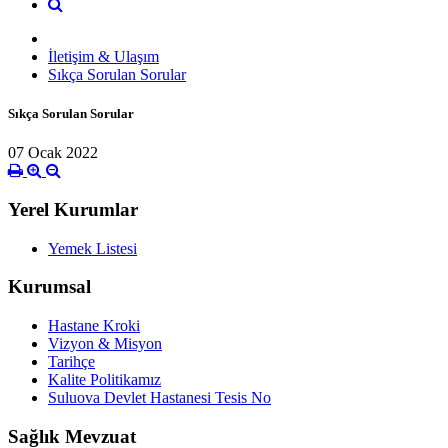
İletişim & Ulaşım
Sıkça Sorulan Sorular
Sıkça Sorulan Sorular
07 Ocak 2022
Yerel Kurumlar
Yemek Listesi
Kurumsal
Hastane Kroki
Vizyon & Misyon
Tarihçe
Kalite Politikamız
Suluova Devlet Hastanesi Tesis No
Sağlık Mevzuat