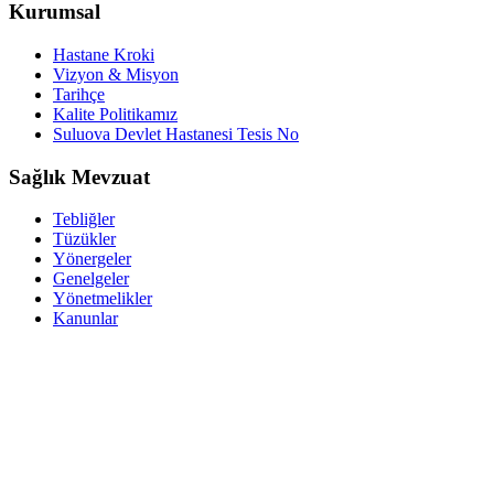
Kurumsal
Hastane Kroki
Vizyon & Misyon
Tarihçe
Kalite Politikamız
Suluova Devlet Hastanesi Tesis No
Sağlık Mevzuat
Tebliğler
Tüzükler
Yönergeler
Genelgeler
Yönetmelikler
Kanunlar