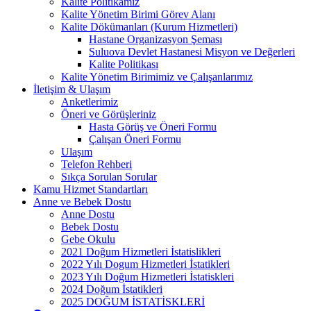
Kalite Politikamız
Kalite Yönetim Birimi Görev Alanı
Kalite Dökümanları (Kurum Hizmetleri)
Hastane Organizasyon Şeması
Suluova Devlet Hastanesi Misyon ve Değerleri
Kalite Politikası
Kalite Yönetim Birimimiz ve Çalışanlarımız
İletişim & Ulaşım
Anketlerimiz
Öneri ve Görüşleriniz
Hasta Görüş ve Öneri Formu
Çalışan Öneri Formu
Ulaşım
Telefon Rehberi
Sıkça Sorulan Sorular
Kamu Hizmet Standartları
Anne ve Bebek Dostu
Anne Dostu
Bebek Dostu
Gebe Okulu
2021 Doğum Hizmetleri İstatislikleri
2022 Yılı Dogum Hizmetleri İstatikleri
2023 Yılı Doğum Hizmetleri İstatiskleri
2024 Doğum İstatikleri
2025 DOĞUM İSTATİSKLERİ