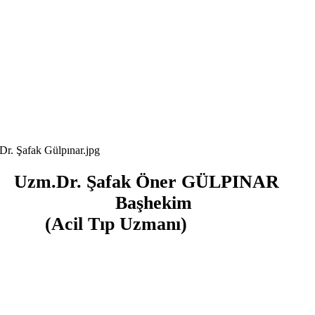
Uzm.Dr. Şafak Öner GÜLPINAR
Başhekim
Uzmanı)