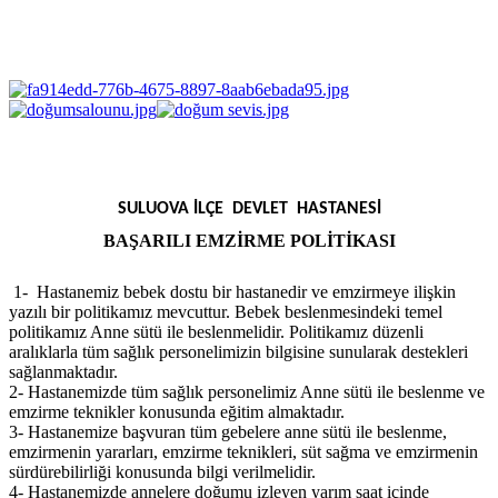
SULUOVA İLÇE DEVLET HASTANESİ
BAŞARILI EMZİRME POLİTİKASI
1- Hastanemiz bebek dostu bir hastanedir ve emzirmeye ilişkin
yazılı bir politikamız mevcuttur. Bebek beslenmesindeki temel
politikamız Anne sütü ile beslenmelidir. Politikamız düzenli
aralıklarla tüm sağlık personelimizin bilgisine sunularak destekleri
sağlanmaktadır.
2- Hastanemizde tüm sağlık personelimiz Anne sütü ile beslenme ve
emzirme teknikler konusunda eğitim almaktadır.
3- Hastanemize başvuran tüm gebelere anne sütü ile beslenme,
emzirmenin yararları, emzirme teknikleri, süt sağma ve emzirmenin
sürdürebilirliği konusunda bilgi verilmelidir.
4- Hastanemizde annelere doğumu izleyen yarım saat içinde