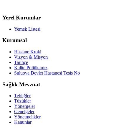
Yerel Kurumlar
Yemek Listesi
Kurumsal
Hastane Kroki
Vizyon & Misyon
Tarihçe
Kalite Politikamız
Suluova Devlet Hastanesi Tesis No
Sağlık Mevzuat
Tebliğler
Tüzükler
Yönergeler
Genelgeler
Yönetmelikler
Kanunlar