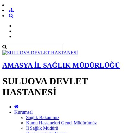
AMASYA İL SAĞLIK MÜDÜRLÜĞÜ
SULUOVA DEVLET
HASTANESİ
Kurumsal
Sağlık Bakanımız
Kamu Hastaneleri Genel Müdürümüz
İl Sağlık Müdürü