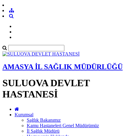
AMASYA İL SAĞLIK MÜDÜRLÜĞÜ
SULUOVA DEVLET
HASTANESİ
Kurumsal
Sağlık Bakanımız
Kamu Hastaneleri Genel Müdürümüz
İl Sağlık Müdürü