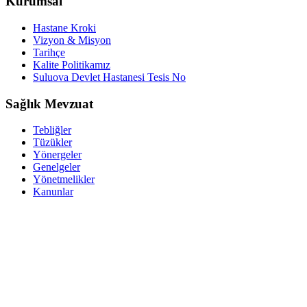
Kurumsal
Hastane Kroki
Vizyon & Misyon
Tarihçe
Kalite Politikamız
Suluova Devlet Hastanesi Tesis No
Sağlık Mevzuat
Tebliğler
Tüzükler
Yönergeler
Genelgeler
Yönetmelikler
Kanunlar