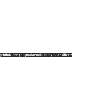
ldiniz der çalışmalarında kolaylıklar dileriz