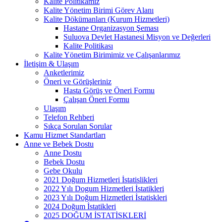
Kalite Politikamız
Kalite Yönetim Birimi Görev Alanı
Kalite Dökümanları (Kurum Hizmetleri)
Hastane Organizasyon Şeması
Suluova Devlet Hastanesi Misyon ve Değerleri
Kalite Politikası
Kalite Yönetim Birimimiz ve Çalışanlarımız
İletişim & Ulaşım
Anketlerimiz
Öneri ve Görüşleriniz
Hasta Görüş ve Öneri Formu
Çalışan Öneri Formu
Ulaşım
Telefon Rehberi
Sıkça Sorulan Sorular
Kamu Hizmet Standartları
Anne ve Bebek Dostu
Anne Dostu
Bebek Dostu
Gebe Okulu
2021 Doğum Hizmetleri İstatislikleri
2022 Yılı Dogum Hizmetleri İstatikleri
2023 Yılı Doğum Hizmetleri İstatiskleri
2024 Doğum İstatikleri
2025 DOĞUM İSTATİSKLERİ