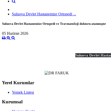
Suluova Devlet Hastanemize Ortopedi ...
Suluova Devlet Hastanemize Ortopedi ve Travmatoloji doktoru atanmıştır
05 Haziran 2026
Suluova Devlet Hastan
Yerel Kurumlar
Yemek Listesi
Kurumsal