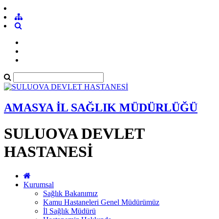
AMASYA İL SAĞLIK MÜDÜRLÜĞÜ
SULUOVA DEVLET
HASTANESİ
Kurumsal
Sağlık Bakanımız
Kamu Hastaneleri Genel Müdürümüz
İl Sağlık Müdürü