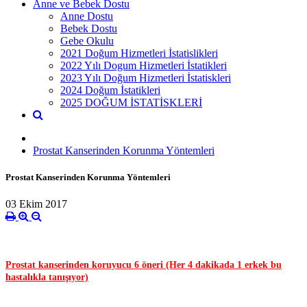
Anne ve Bebek Dostu
Anne Dostu
Bebek Dostu
Gebe Okulu
2021 Doğum Hizmetleri İstatislikleri
2022 Yılı Dogum Hizmetleri İstatikleri
2023 Yılı Doğum Hizmetleri İstatiskleri
2024 Doğum İstatikleri
2025 DOĞUM İSTATİSKLERİ
Prostat Kanserinden Korunma Yöntemleri
Prostat Kanserinden Korunma Yöntemleri
03 Ekim 2017
Prostat kanserinden koruyucu 6 öneri (Her 4 dakikada 1 erkek bu
hastalıkla tanışıyor)